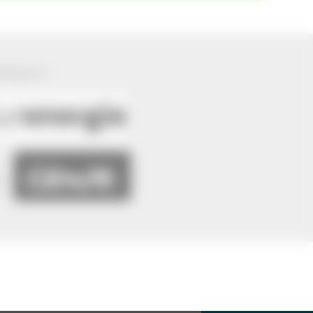
ützung von