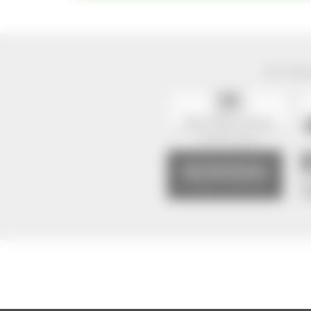
Der Natur
2