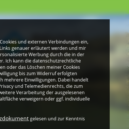
gen Cookies und externen Verbindungen ein,
Links genauer erläutert werden und mir
personalisierte Werbung durch die in der
. Ich kann die datenschutzrechtliche
ngen oder das Löschen meiner Cookies
illigung bis zum Widerruf erfolgten
ich mehrere Einwilligungen. Dabei handelt
rivacy und Telemedienrechts, die zum
weitere Verarbeitung der ausgelesenen
altfläche verweigern oder ggf. individuelle
nzdokument
gelesen und zur Kenntnis