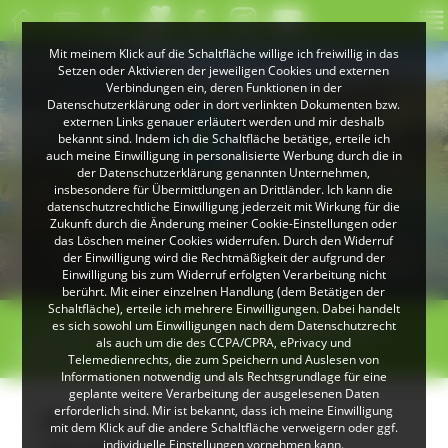
Mit meinem Klick auf die Schaltfläche willige ich freiwillig in das
Setzen oder Aktivieren der jeweiligen Cookies und externen
Verbindungen ein, deren Funktionen in der
Datenschutzerklärung oder in dort verlinkten Dokumenten bzw.
externen Links genauer erläutert werden und mir deshalb
bekannt sind. Indem ich die Schaltfläche betätige, erteile ich
auch meine Einwilligung in personalisierte Werbung durch die in
der Datenschutzerklärung genannten Unternehmen,
insbesondere für Übermittlungen an Drittländer. Ich kann die
datenschutzrechtliche Einwilligung jederzeit mit Wirkung für die
Zukunft durch die Änderung meiner Cookie-Einstellungen oder
das Löschen meiner Cookies widerrufen. Durch den Widerruf
© Klaus Peter Kappest
der Einwilligung wird die Rechtmäßigkeit der aufgrund der
Albsteig Schwarzwald
Einwilligung bis zum Widerruf erfolgten Verarbeitung nicht
berührt. Mit einer einzelnen Handlung (dem Betätigen der
Schaltfläche), erteile ich mehrere Einwilligungen. Dabei handelt
>
>
es sich sowohl um Einwilligungen nach dem Datenschutzrecht
Direktvermarkter
Markenhof Kelterei und
als auch um die des CCPA/CPRA, ePrivacy und
Obstbau
Telemedienrechts, die zum Speichern und Auslesen von
Informationen notwendig und als Rechtsgrundlage für eine
geplante weitere Verarbeitung der ausgelesenen Daten
erforderlich sind. Mir ist bekannt, dass ich meine Einwilligung
Markenhof Kelterei und
mit dem Klick auf die andere Schaltfläche verweigern oder ggf.
individuelle Einstellungen vornehmen kann.