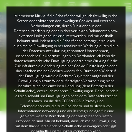
Mit meinem Klick auf die Schaltfläche willige ich freiwillig in das
Setzen oder Aktivieren der jeweiligen Cookies und externen
Verbindungen ein, deren Funktionen in der
Datenschutzerklärung oder in dort verlinkten Dokumenten bzw.
externen Links genauer erläutert werden und mir deshalb
bekannt sind. Indem ich die Schaltfläche betätige, erteile ich
auch meine Einwilligung in personalisierte Werbung durch die in
der Datenschutzerklärung genannten Unternehmen,
insbesondere für Übermittlungen an Drittländer. Ich kann die
datenschutzrechtliche Einwilligung jederzeit mit Wirkung für die
Zukunft durch die Änderung meiner Cookie-Einstellungen oder
das Löschen meiner Cookies widerrufen. Durch den Widerruf
© Klaus Peter Kappest
© Christoph Wasmer
der Einwilligung wird die Rechtmäßigkeit der aufgrund der
Landschaft bei Herrenschwand
Albsteig Schwarzwald
Einwilligung bis zum Widerruf erfolgten Verarbeitung nicht
berührt. Mit einer einzelnen Handlung (dem Betätigen der
Schaltfläche), erteile ich mehrere Einwilligungen. Dabei handelt
>
>
es sich sowohl um Einwilligungen nach dem Datenschutzrecht
Direktvermarkter
Landbauwerkstatt Hof
als auch um die des CCPA/CPRA, ePrivacy und
Dinkelberg
Telemedienrechts, die zum Speichern und Auslesen von
Informationen notwendig und als Rechtsgrundlage für eine
geplante weitere Verarbeitung der ausgelesenen Daten
erforderlich sind. Mir ist bekannt, dass ich meine Einwilligung
Landbauwerkstatt Hof
mit dem Klick auf die andere Schaltfläche verweigern oder ggf.
individuelle Einstellungen vornehmen kann.