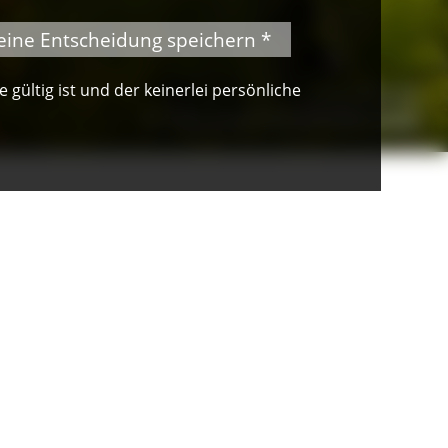
eine Entscheidung speichern *
gültig ist und der keinerlei persönliche
© Peter Mesenholl
Im Naturpark Südschwarzwald