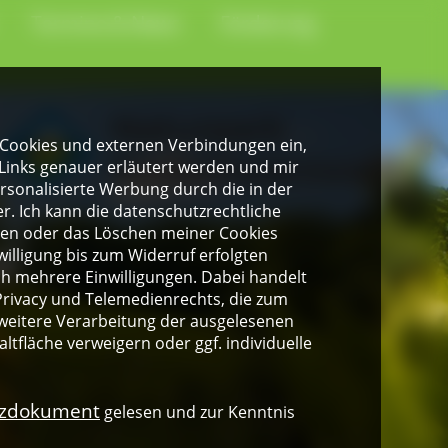
Termine & News
Förderung
gen Cookies und externen Verbindungen ein,
Links genauer erläutert werden und mir
personalisierte Werbung durch die in der
. Ich kann die datenschutzrechtliche
ngen oder das Löschen meiner Cookies
illigung bis zum Widerruf erfolgten
ich mehrere Einwilligungen. Dabei handelt
rivacy und Telemedienrechts, die zum
weitere Verarbeitung der ausgelesenen
altfläche verweigern oder ggf. individuelle
nzdokument
gelesen und zur Kenntnis