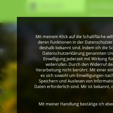
Naturpark
Der Natur
Wir für Si
Mit meinem Klick auf die Schaltfläche wil
deren Funktionen in der Datenschutzer
deshalb bekannt sind. Indem ich die Sch
Datenschutzerklärung genannten Unte
Einwilligung jederzeit mit Wirkung 
widerrufen. Durch den Widerruf der
Verarbeitung nicht berührt. Mit einer ei
es sich sowohl um Einwilligungen na
Speichern und Auslesen von Informati
Daten erforderlich sind. Mir ist bekannt, 
Mit meiner Handlung bestätige ich eben