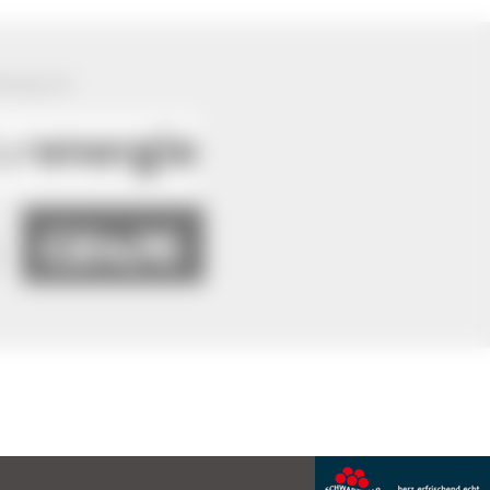
ützung von