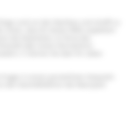
 Dinge rund um den Nachlass und schafft zu
n sicher, dass Ihr letzter Wille respektiert
en die Gewissheit, im Sinne des
Erbschaft oder einem Vermächtnis
ald e. V. können Sie über Ihr Leben
 Fragen in einem persönlichen Gespräch.
 an den Geschäftsführer des Naturpark