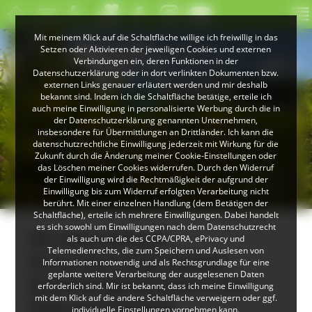
Mit meinem Klick auf die Schaltfläche willige ich freiwillig in das
Setzen oder Aktivieren der jeweiligen Cookies und externen
Verbindungen ein, deren Funktionen in der
Datenschutzerklärung oder in dort verlinkten Dokumenten bzw.
externen Links genauer erläutert werden und mir deshalb
bekannt sind. Indem ich die Schaltfläche betätige, erteile ich
auch meine Einwilligung in personalisierte Werbung durch die in
der Datenschutzerklärung genannten Unternehmen,
insbesondere für Übermittlungen an Drittländer. Ich kann die
datenschutzrechtliche Einwilligung jederzeit mit Wirkung für die
Zukunft durch die Änderung meiner Cookie-Einstellungen oder
das Löschen meiner Cookies widerrufen. Durch den Widerruf
© Peter Mesenholl
der Einwilligung wird die Rechtmäßigkeit der aufgrund der
Im Naturpark Südschwarzwald
Einwilligung bis zum Widerruf erfolgten Verarbeitung nicht
berührt. Mit einer einzelnen Handlung (dem Betätigen der
Schaltfläche), erteile ich mehrere Einwilligungen. Dabei handelt
es sich sowohl um Einwilligungen nach dem Datenschutzrecht
Wir übernehmen
als auch um die des CCPA/CPRA, ePrivacy und
Telemedienrechts, die zum Speichern und Auslesen von
Verantwortung: Globale
Informationen notwendig und als Rechtsgrundlage für eine
geplante weitere Verarbeitung der ausgelesenen Daten
Nachhaltigkeitsziele in der
erforderlich sind. Mir ist bekannt, dass ich meine Einwilligung
mit dem Klick auf die andere Schaltfläche verweigern oder ggf.
Naturpark-Arbeit
individuelle Einstellungen vornehmen kann.