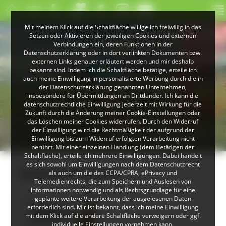
Mit meinem Klick auf die Schaltfläche willige ich freiwillig in das
Setzen oder Aktivieren der jeweiligen Cookies und externen
Verbindungen ein, deren Funktionen in der
Datenschutzerklärung oder in dort verlinkten Dokumenten bzw.
externen Links genauer erläutert werden und mir deshalb
bekannt sind. Indem ich die Schaltfläche betätige, erteile ich
auch meine Einwilligung in personalisierte Werbung durch die in
der Datenschutzerklärung genannten Unternehmen,
insbesondere für Übermittlungen an Drittländer. Ich kann die
datenschutzrechtliche Einwilligung jederzeit mit Wirkung für die
Zukunft durch die Änderung meiner Cookie-Einstellungen oder
das Löschen meiner Cookies widerrufen. Durch den Widerruf
© VDN-Fotoportal/K. Stumpf
© Christoph Wasmer
der Einwilligung wird die Rechtmäßigkeit der aufgrund der
Schwarzwälder Kulturlandschaft
Taubenschwänzchen
Einwilligung bis zum Widerruf erfolgten Verarbeitung nicht
berührt. Mit einer einzelnen Handlung (dem Betätigen der
Schaltfläche), erteile ich mehrere Einwilligungen. Dabei handelt
es sich sowohl um Einwilligungen nach dem Datenschutzrecht
Auszeichnungen
als auch um die des CCPA/CPRA, ePrivacy und
Telemedienrechts, die zum Speichern und Auslesen von
Informationen notwendig und als Rechtsgrundlage für eine
geplante weitere Verarbeitung der ausgelesenen Daten
erforderlich sind. Mir ist bekannt, dass ich meine Einwilligung
mit dem Klick auf die andere Schaltfläche verweigern oder ggf.
individuelle Einstellungen vornehmen kann.