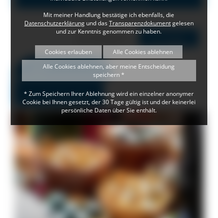
Mit meiner Handlung bestätige ich ebenfalls, die
Datenschutzerklärung
und das
Transparenzdokument
gelesen
und zur Kenntnis genommen zu haben.
Cookies erlauben
Alle Cookies ablehnen
Alle Cookies ablehnen, aber meine Entscheidung
speichern *
* Zum Speichern Ihrer Ablehnung wird ein einzelner anonymer
So, 09.08.2026
Cookie bei Ihnen gesetzt, der 30 Tage gültig ist und der keinerlei
persönliche Daten über Sie enthält.