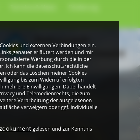
Termine & News
Förderung
gen Cookies und externen Verbindungen ein,
Links genauer erläutert werden und mir
personalisierte Werbung durch die in der
. Ich kann die datenschutzrechtliche
ngen oder das Löschen meiner Cookies
illigung bis zum Widerruf erfolgten
ich mehrere Einwilligungen. Dabei handelt
rivacy und Telemedienrechts, die zum
weitere Verarbeitung der ausgelesenen
altfläche verweigern oder ggf. individuelle
nzdokument
gelesen und zur Kenntnis