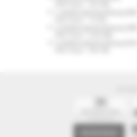
(PDF Datei - 352 KB)
1. Änderungsverordnung 200
(PDF Datei - 14 KB)
2. Änderungsverordnung 200
(PDF Datei - 0,96 MB)
3. Änderungsverordnung 201
(PDF Datei - 492 KB)
Der Natur