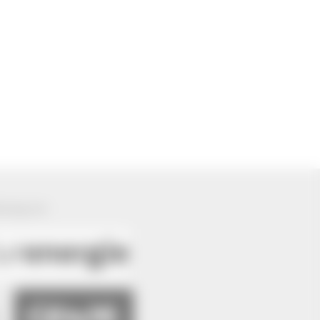
ützung von