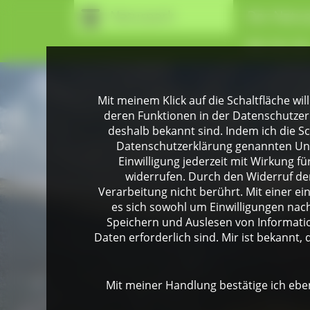
Naturpark
Der Natur
Wir für Si
Mit meinem Klick auf die Schaltfläche wil
deren Funktionen in der Datenschutzer
deshalb bekannt sind. Indem ich die Sch
Datenschutzerklärung genannten Unte
Einwilligung jederzeit mit Wirkung 
widerrufen. Durch den Widerruf der
Verarbeitung nicht berührt. Mit einer ei
es sich sowohl um Einwilligungen na
Speichern und Auslesen von Informati
Daten erforderlich sind. Mir ist bekannt, 
Mit meiner Handlung bestätige ich eben