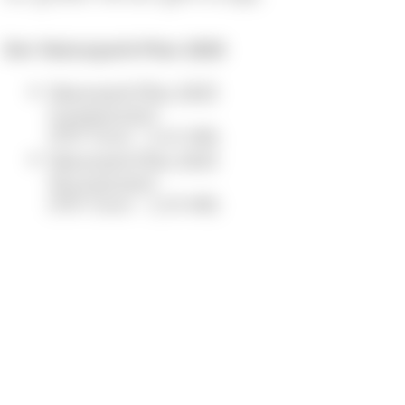
Der Naturpark-Plan 2025
Naturpark-Plan 2025
(Langversion)
(PDF Datei - 6,42 MB)
Naturpark-Plan 2025
(Kurzversion)
(PDF Datei - 2,50 MB)