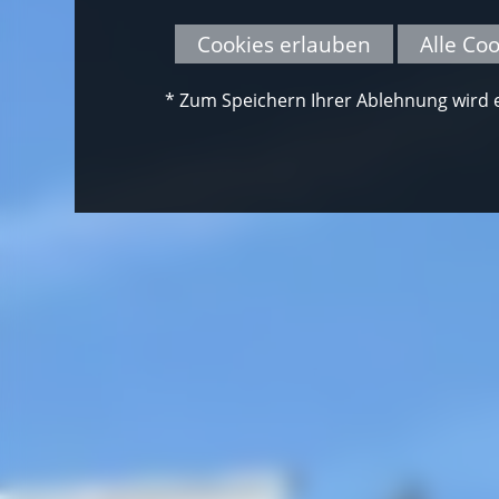
Cookies erlauben
Alle Co
* Zum Speichern Ihrer Ablehnung wird ei