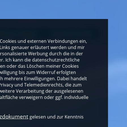
Wissen erleben
Essen & Trinken
gen Cookies und externen Verbindungen ein,
Links genauer erläutert werden und mir
personalisierte Werbung durch die in der
. Ich kann die datenschutzrechtliche
ngen oder das Löschen meiner Cookies
illigung bis zum Widerruf erfolgten
ich mehrere Einwilligungen. Dabei handelt
rivacy und Telemedienrechts, die zum
weitere Verarbeitung der ausgelesenen
altfläche verweigern oder ggf. individuelle
nzdokument
gelesen und zur Kenntnis