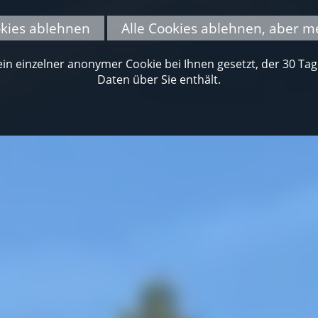
okies ablehnen
Alle Cookies ablehnen, aber m
n einzelner anonymer Cookie bei Ihnen gesetzt, der 30 Tage 
Daten über Sie enthält.