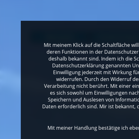
Naturpark
Freizeit & Spor
Mit meinem Klick auf die Schaltfläche wil
deren Funktionen in der Datenschutzer
deshalb bekannt sind. Indem ich die Sch
Datenschutzerklärung genannten Unte
Einwilligung jederzeit mit Wirkung 
widerrufen. Durch den Widerruf der
Verarbeitung nicht berührt. Mit einer ei
es sich sowohl um Einwilligungen na
Speichern und Auslesen von Informati
Daten erforderlich sind. Mir ist bekannt, 
Mit meiner Handlung bestätige ich eben