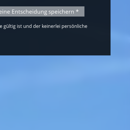
eine Entscheidung speichern *
gültig ist und der keinerlei persönliche