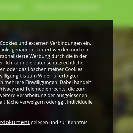
-Schulen
Naturpark-Kindergärten
gen Cookies und externen Verbindungen ein,
Links genauer erläutert werden und mir
personalisierte Werbung durch die in der
. Ich kann die datenschutzrechtliche
ngen oder das Löschen meiner Cookies
illigung bis zum Widerruf erfolgten
ich mehrere Einwilligungen. Dabei handelt
rivacy und Telemedienrechts, die zum
weitere Verarbeitung der ausgelesenen
altfläche verweigern oder ggf. individuelle
nzdokument
gelesen und zur Kenntnis