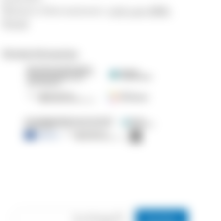
Weitere Informationen:
Link zum BNE-
Portal
Förderhinweise