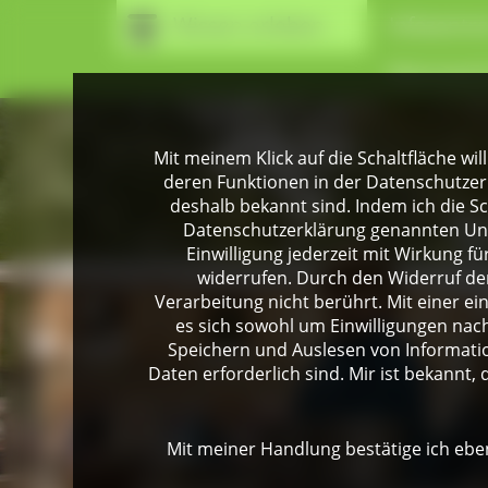
Wissen erleben
Infozentr
Naturpark
Mit meinem Klick auf die Schaltfläche wil
deren Funktionen in der Datenschutzer
deshalb bekannt sind. Indem ich die Sch
Datenschutzerklärung genannten Unte
Einwilligung jederzeit mit Wirkung 
widerrufen. Durch den Widerruf der
Verarbeitung nicht berührt. Mit einer ei
es sich sowohl um Einwilligungen na
Speichern und Auslesen von Informati
Daten erforderlich sind. Mir ist bekannt, 
Mit meiner Handlung bestätige ich eben