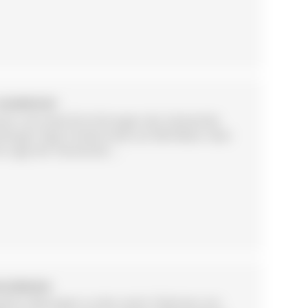
SCHWÖRSTADT
ein sind zwei Einrichtungen der Gemeinde
kingen liegt Schwörstadt auf 286 Meter über
e Lage der Gemeinde ...
AD DÜRRHEIM
ehört Biesingen zu den sechs Teilorten von