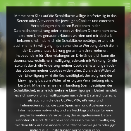
Mit meinem Klick auf die Schaltfläche willige ich freiwillig in das
Setzen oder Aktivieren der jeweiligen Cookies und externen
Verbindungen ein, deren Funktionen in der
Datenschutzerklärung oder in dort verlinkten Dokumenten bzw.
externen Links genauer erläutert werden und mir deshalb
bekannt sind. Indem ich die Schaltfläche betätige, erteile ich
auch meine Einwilligung in personalisierte Werbung durch die in
der Datenschutzerklärung genannten Unternehmen,
insbesondere für Übermittlungen an Drittländer. Ich kann die
datenschutzrechtliche Einwilligung jederzeit mit Wirkung für die
Zukunft durch die Änderung meiner Cookie-Einstellungen oder
das Löschen meiner Cookies widerrufen. Durch den Widerruf
© VDN/Ute Maier
der Einwilligung wird die Rechtmäßigkeit der aufgrund der
Kinder in Tracht
Einwilligung bis zum Widerruf erfolgten Verarbeitung nicht
berührt. Mit einer einzelnen Handlung (dem Betätigen der
Schaltfläche), erteile ich mehrere Einwilligungen. Dabei handelt
es sich sowohl um Einwilligungen nach dem Datenschutzrecht
Kultur im Naturpark
als auch um die des CCPA/CPRA, ePrivacy und
Telemedienrechts, die zum Speichern und Auslesen von
Südschwarzwald
Informationen notwendig und als Rechtsgrundlage für eine
geplante weitere Verarbeitung der ausgelesenen Daten
erforderlich sind. Mir ist bekannt, dass ich meine Einwilligung
Im Naturpark Südschwarzwald lassen
mit dem Klick auf die andere Schaltfläche verweigern oder ggf.
individuelle Einstellungen vornehmen kann.