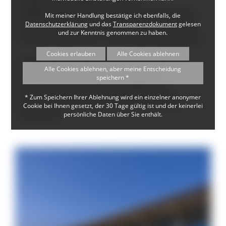
Stellenangebote, Presseinformationen,
Mit meiner Handlung bestätige ich ebenfalls, die
interessante Veranstaltungen und Ihre
Datenschutzerklärung
und das
Transparenzdokument
gelesen
und zur Kenntnis genommen zu haben.
Ansprechpartner in der Geschäftsstelle.
Cookies erlauben
Alle Cookies ablehnen
Außerdem finden Sie unten stehend
Alle Cookies ablehnen, aber meine Entscheidung
eine Anfahrtsbeschreibung zum
speichern *
Naturpark Südschwarzwald, den
* Zum Speichern Ihrer Ablehnung wird ein einzelner anonymer
Downloadbereich und ausgewählte
Cookie bei Ihnen gesetzt, der 30 Tage gültig ist und der keinerlei
Literatur.
persönliche Daten über Sie enthält.