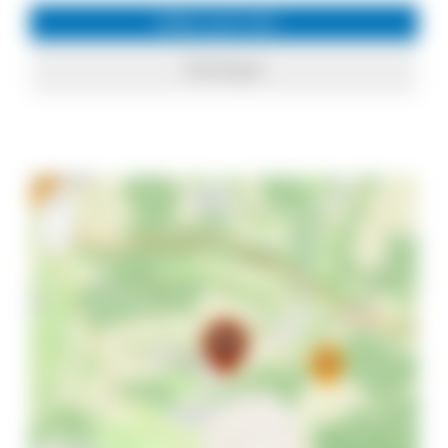
Infos zum Ort
Stühlingen
+
−