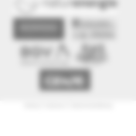
|
|
Sitemap
Impressum
Datenschutzerklärung