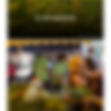
ZU DEN PROJEKTEN
© Peter Mesenholl
Einkaufen, Einkehren und
Übernachten