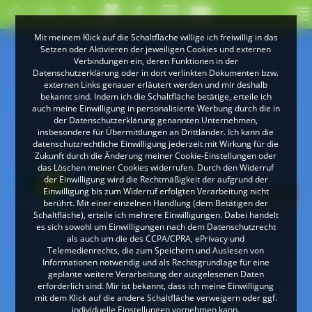
Mit meinem Klick auf die Schaltfläche willige ich freiwillig in das
Setzen oder Aktivieren der jeweiligen Cookies und externen
Verbindungen ein, deren Funktionen in der
Datenschutzerklärung oder in dort verlinkten Dokumenten bzw.
externen Links genauer erläutert werden und mir deshalb
bekannt sind. Indem ich die Schaltfläche betätige, erteile ich
auch meine Einwilligung in personalisierte Werbung durch die in
der Datenschutzerklärung genannten Unternehmen,
insbesondere für Übermittlungen an Drittländer. Ich kann die
datenschutzrechtliche Einwilligung jederzeit mit Wirkung für die
Zukunft durch die Änderung meiner Cookie-Einstellungen oder
das Löschen meiner Cookies widerrufen. Durch den Widerruf
der Einwilligung wird die Rechtmäßigkeit der aufgrund der
Einwilligung bis zum Widerruf erfolgten Verarbeitung nicht
berührt. Mit einer einzelnen Handlung (dem Betätigen der
Schaltfläche), erteile ich mehrere Einwilligungen. Dabei handelt
es sich sowohl um Einwilligungen nach dem Datenschutzrecht
als auch um die des CCPA/CPRA, ePrivacy und
Telemedienrechts, die zum Speichern und Auslesen von
Informationen notwendig und als Rechtsgrundlage für eine
geplante weitere Verarbeitung der ausgelesenen Daten
erforderlich sind. Mir ist bekannt, dass ich meine Einwilligung
mit dem Klick auf die andere Schaltfläche verweigern oder ggf.
individuelle Einstellungen vornehmen kann.