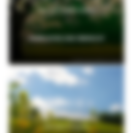
Naturpark-Newsletter
ANMELDUNG UND ÜBERSICHT
© VDN-Fotoportal/Erich Tomschi
Aktuelle Projekte