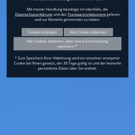
Mit meiner Handlung bestätige ich ebenfalls, die
Datenschutzerklärung
und das
Transparenzdokument
gelesen
und zur Kenntnis genommen zu haben.
Cookies erlauben
Alle Cookies ablehnen
Alle Cookies ablehnen, aber meine Entscheidung
speichern *
* Zum Speichern Ihrer Ablehnung wird ein einzelner anonymer
Cookie bei Ihnen gesetzt, der 30 Tage gültig ist und der keinerlei
persönliche Daten über Sie enthält.