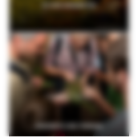
ZU DEN ANGEBOTEN
© Peter Mesenholl
Geführte Touren
ANGEBOTE UND TERMINE