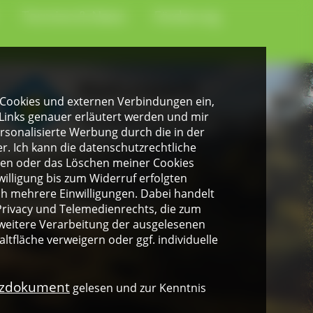
Termine & News
Förderung
gen Cookies und externen Verbindungen ein,
Links genauer erläutert werden und mir
personalisierte Werbung durch die in der
. Ich kann die datenschutzrechtliche
ngen oder das Löschen meiner Cookies
illigung bis zum Widerruf erfolgten
ich mehrere Einwilligungen. Dabei handelt
rivacy und Telemedienrechts, die zum
weitere Verarbeitung der ausgelesenen
altfläche verweigern oder ggf. individuelle
nzdokument
gelesen und zur Kenntnis