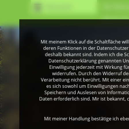
Naturpark
Der Natur
Wir für Si
Mit meinem Klick auf die Schaltfläche wil
deren Funktionen in der Datenschutzer
deshalb bekannt sind. Indem ich die Sch
Datenschutzerklärung genannten Unte
Einwilligung jederzeit mit Wirkung 
widerrufen. Durch den Widerruf der
Verarbeitung nicht berührt. Mit einer ei
es sich sowohl um Einwilligungen na
Speichern und Auslesen von Informati
Daten erforderlich sind. Mir ist bekannt, 
Mit meiner Handlung bestätige ich eben