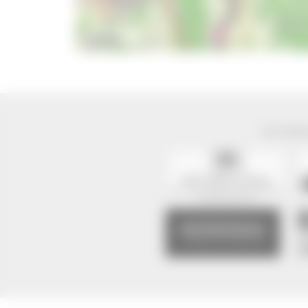
10 km
Der Natur