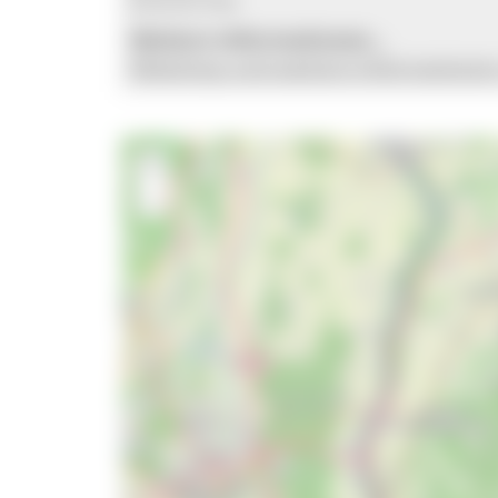
Eintritt frei
Weitere Informationen...
Webshop und weitere Informationen 
+
−