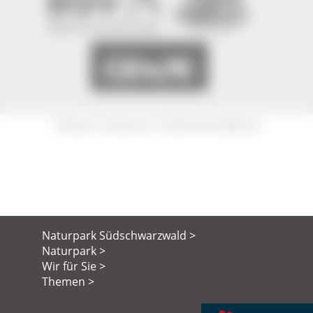
|
|
Sitemap
Impressum
Datenschutzerklärung
Naturpark Südschwarzwald >
Naturpark >
Wir für Sie >
Themen >