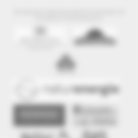
Der Naturpark Südschwarzwald wird präsentiert mit
freundlicher Unterstützung von