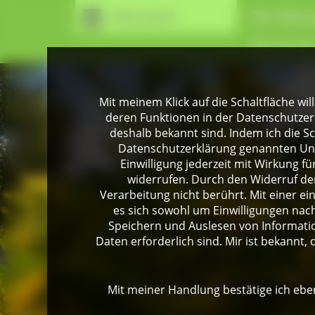
Naturpark
Der Natur
Wir für Si
Mit meinem Klick auf die Schaltfläche wil
deren Funktionen in der Datenschutzer
deshalb bekannt sind. Indem ich die Sch
Datenschutzerklärung genannten Unte
Einwilligung jederzeit mit Wirkung 
widerrufen. Durch den Widerruf der
Verarbeitung nicht berührt. Mit einer ei
es sich sowohl um Einwilligungen na
Speichern und Auslesen von Informati
Daten erforderlich sind. Mir ist bekannt, 
Mit meiner Handlung bestätige ich eben