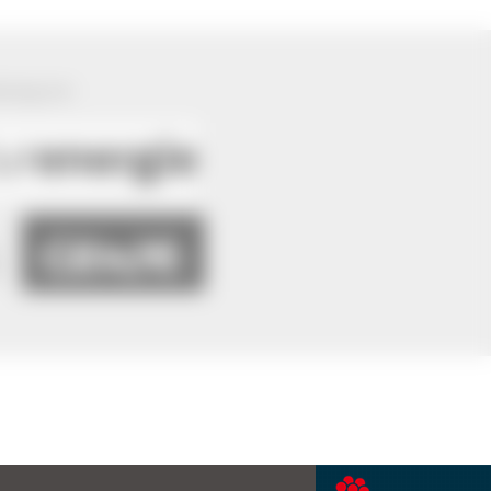
ützung von