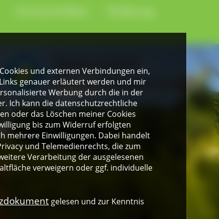
Termine & News
Förderung
gen Cookies und externen Verbindungen ein,
Links genauer erläutert werden und mir
personalisierte Werbung durch die in der
. Ich kann die datenschutzrechtliche
ngen oder das Löschen meiner Cookies
illigung bis zum Widerruf erfolgten
ich mehrere Einwilligungen. Dabei handelt
rivacy und Telemedienrechts, die zum
weitere Verarbeitung der ausgelesenen
altfläche verweigern oder ggf. individuelle
nzdokument
gelesen und zur Kenntnis