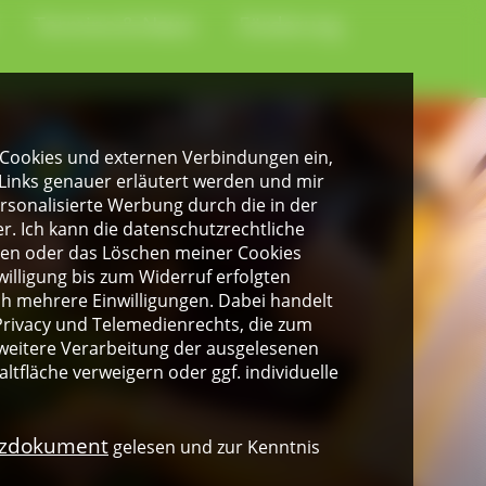
Termine & News
Förderung
gen Cookies und externen Verbindungen ein,
Links genauer erläutert werden und mir
personalisierte Werbung durch die in der
. Ich kann die datenschutzrechtliche
ngen oder das Löschen meiner Cookies
illigung bis zum Widerruf erfolgten
ich mehrere Einwilligungen. Dabei handelt
rivacy und Telemedienrechts, die zum
weitere Verarbeitung der ausgelesenen
altfläche verweigern oder ggf. individuelle
nzdokument
gelesen und zur Kenntnis