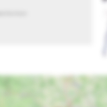
Bad Dürrheim