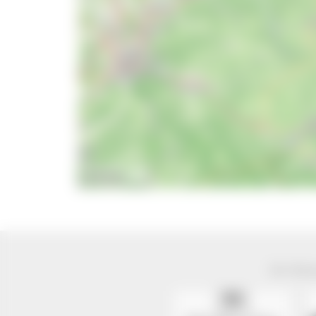
10 km
Der Natur