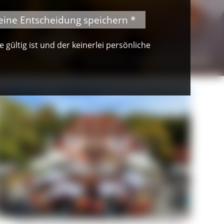
eine Entscheidung speichern *
gültig ist und der keinerlei persönliche
© Peter Mesenholl
Auf einem Naturpark-Markt
Buntes Treiben auf dem Naturpark-Markt © Michelle Müller