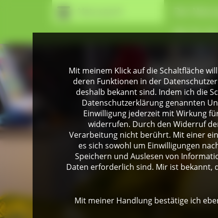
Naturpark
Der Natur
Wir für Si
Mit meinem Klick auf die Schaltfläche wil
deren Funktionen in der Datenschutzer
deshalb bekannt sind. Indem ich die Sch
Datenschutzerklärung genannten Unte
Einwilligung jederzeit mit Wirkung 
widerrufen. Durch den Widerruf der
Verarbeitung nicht berührt. Mit einer ei
es sich sowohl um Einwilligungen na
Speichern und Auslesen von Informati
Daten erforderlich sind. Mir ist bekannt, 
Mit meiner Handlung bestätige ich eben