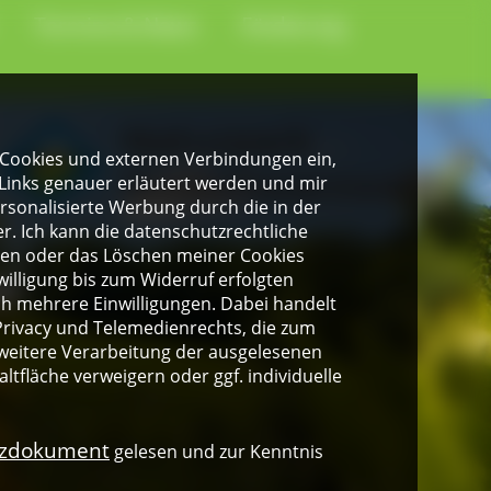
Termine & News
Förderung
gen Cookies und externen Verbindungen ein,
Links genauer erläutert werden und mir
personalisierte Werbung durch die in der
. Ich kann die datenschutzrechtliche
ngen oder das Löschen meiner Cookies
illigung bis zum Widerruf erfolgten
ich mehrere Einwilligungen. Dabei handelt
rivacy und Telemedienrechts, die zum
weitere Verarbeitung der ausgelesenen
altfläche verweigern oder ggf. individuelle
nzdokument
gelesen und zur Kenntnis