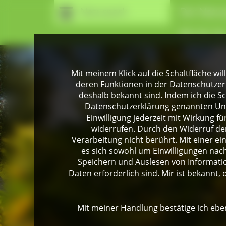
Naturpark
Der Natur
Wir für Si
Mit meinem Klick auf die Schaltfläche wil
deren Funktionen in der Datenschutzer
deshalb bekannt sind. Indem ich die Sch
Datenschutzerklärung genannten Unte
Einwilligung jederzeit mit Wirkung 
widerrufen. Durch den Widerruf der
Verarbeitung nicht berührt. Mit einer ei
es sich sowohl um Einwilligungen na
Speichern und Auslesen von Informati
Daten erforderlich sind. Mir ist bekannt, 
Mit meiner Handlung bestätige ich eben