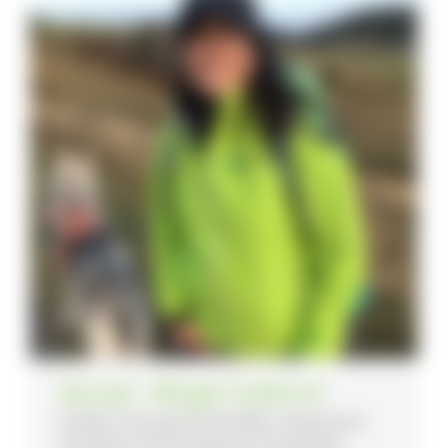
Duval , Birgit-Cathrin
Erleben Sie spannende Mikro-Abenteuer,
bei denen Sie fantastische Aussichten