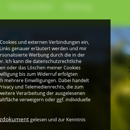
Termine & News
Förderung
gen Cookies und externen Verbindungen ein,
Links genauer erläutert werden und mir
personalisierte Werbung durch die in der
. Ich kann die datenschutzrechtliche
ngen oder das Löschen meiner Cookies
illigung bis zum Widerruf erfolgten
ich mehrere Einwilligungen. Dabei handelt
rivacy und Telemedienrechts, die zum
weitere Verarbeitung der ausgelesenen
altfläche verweigern oder ggf. individuelle
nzdokument
gelesen und zur Kenntnis