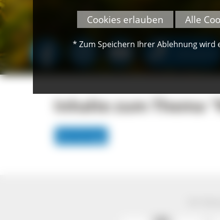
Cookies erlauben
Alle Co
* Zum Speichern Ihrer Ablehnung wird ei
SPENDEN
Inhalte zum Thema "
Alle Einträge
Der Natur