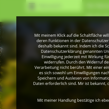
Naturpark
Der Natur
Wir für Si
Mit meinem Klick auf die Schaltfläche wil
deren Funktionen in der Datenschutzer
deshalb bekannt sind. Indem ich die Sch
Datenschutzerklärung genannten Unte
Einwilligung jederzeit mit Wirkung 
widerrufen. Durch den Widerruf der
Verarbeitung nicht berührt. Mit einer ei
es sich sowohl um Einwilligungen na
Speichern und Auslesen von Informati
Daten erforderlich sind. Mir ist bekannt, 
Mit meiner Handlung bestätige ich eben