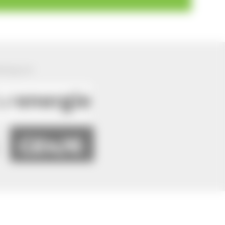
ützung von