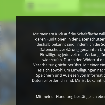
Naturpark
Der Natur
Wir für Si
Mit meinem Klick auf die Schaltfläche wil
deren Funktionen in der Datenschutzer
deshalb bekannt sind. Indem ich die Sch
Datenschutzerklärung genannten Unte
Einwilligung jederzeit mit Wirkung 
widerrufen. Durch den Widerruf der
Verarbeitung nicht berührt. Mit einer ei
es sich sowohl um Einwilligungen na
Speichern und Auslesen von Informati
Daten erforderlich sind. Mir ist bekannt, 
Mit meiner Handlung bestätige ich eben