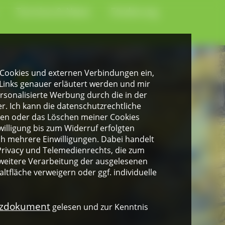
Termine & News
Förderung
gen Cookies und externen Verbindungen ein,
Links genauer erläutert werden und mir
personalisierte Werbung durch die in der
. Ich kann die datenschutzrechtliche
ngen oder das Löschen meiner Cookies
illigung bis zum Widerruf erfolgten
ich mehrere Einwilligungen. Dabei handelt
rivacy und Telemedienrechts, die zum
weitere Verarbeitung der ausgelesenen
altfläche verweigern oder ggf. individuelle
nzdokument
gelesen und zur Kenntnis