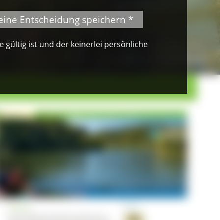
eine Entscheidung speichern *
gültig ist und der keinerlei persönliche
© VDN-Fotoportal/Petra Küster
Waldkauz