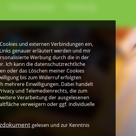
Termine & News
Förderung
gen Cookies und externen Verbindungen ein,
Links genauer erläutert werden und mir
personalisierte Werbung durch die in der
. Ich kann die datenschutzrechtliche
ngen oder das Löschen meiner Cookies
illigung bis zum Widerruf erfolgten
ich mehrere Einwilligungen. Dabei handelt
rivacy und Telemedienrechts, die zum
weitere Verarbeitung der ausgelesenen
altfläche verweigern oder ggf. individuelle
nzdokument
gelesen und zur Kenntnis