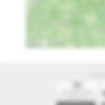
10 km
Der Natur