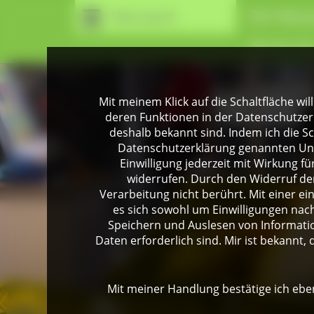
Naturpark
Der Natur
Wir für Si
Mit meinem Klick auf die Schaltfläche wil
deren Funktionen in der Datenschutzer
deshalb bekannt sind. Indem ich die Sch
Datenschutzerklärung genannten Unte
Einwilligung jederzeit mit Wirkung 
widerrufen. Durch den Widerruf der
Verarbeitung nicht berührt. Mit einer ei
es sich sowohl um Einwilligungen na
Speichern und Auslesen von Informati
Daten erforderlich sind. Mir ist bekannt, 
Mit meiner Handlung bestätige ich eben