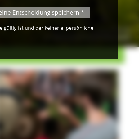
eine Entscheidung speichern *
gültig ist und der keinerlei persönliche
© Peter Mesenholl
Im Naturpark Südschwarzwald