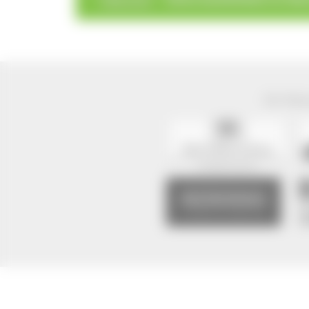
Der Natur