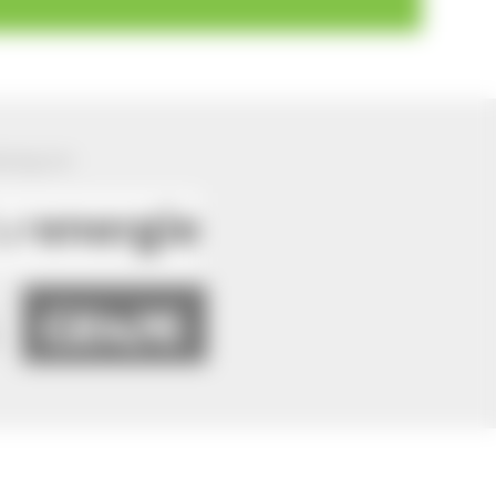
ützung von