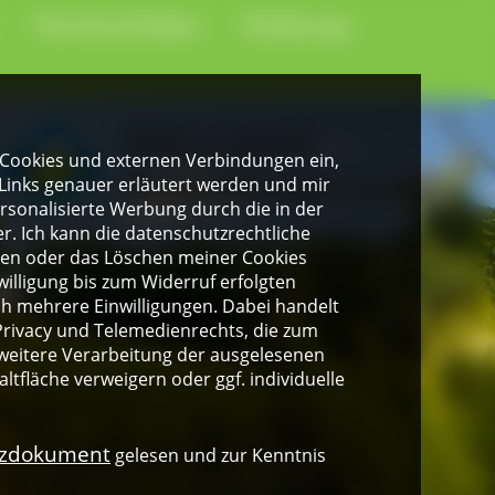
Termine & News
Förderung
gen Cookies und externen Verbindungen ein,
Links genauer erläutert werden und mir
personalisierte Werbung durch die in der
. Ich kann die datenschutzrechtliche
ngen oder das Löschen meiner Cookies
illigung bis zum Widerruf erfolgten
ich mehrere Einwilligungen. Dabei handelt
rivacy und Telemedienrechts, die zum
weitere Verarbeitung der ausgelesenen
altfläche verweigern oder ggf. individuelle
nzdokument
gelesen und zur Kenntnis