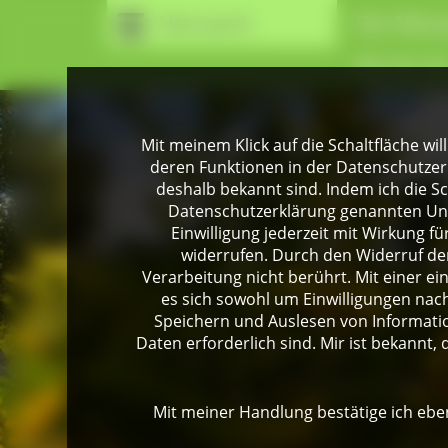
Naturpark
Der Natur
Wir für Si
Mit meinem Klick auf die Schaltfläche wil
deren Funktionen in der Datenschutzer
deshalb bekannt sind. Indem ich die Sch
Datenschutzerklärung genannten Unte
Einwilligung jederzeit mit Wirkung 
widerrufen. Durch den Widerruf der
Verarbeitung nicht berührt. Mit einer ei
es sich sowohl um Einwilligungen na
Speichern und Auslesen von Informati
Daten erforderlich sind. Mir ist bekannt, 
Mit meiner Handlung bestätige ich eben