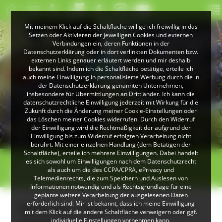
Mit meinem Klick auf die Schaltfläche willige ich freiwillig in das
Setzen oder Aktivieren der jeweiligen Cookies und externen
Verbindungen ein, deren Funktionen in der
Datenschutzerklärung oder in dort verlinkten Dokumenten bzw.
externen Links genauer erläutert werden und mir deshalb
bekannt sind. Indem ich die Schaltfläche betätige, erteile ich
auch meine Einwilligung in personalisierte Werbung durch die in
der Datenschutzerklärung genannten Unternehmen,
insbesondere für Übermittlungen an Drittländer. Ich kann die
datenschutzrechtliche Einwilligung jederzeit mit Wirkung für die
Zukunft durch die Änderung meiner Cookie-Einstellungen oder
das Löschen meiner Cookies widerrufen. Durch den Widerruf
© Naturpark Südschwarzwald e. V.
der Einwilligung wird die Rechtmäßigkeit der aufgrund der
Bei der Weinlese im Glottertal
Einwilligung bis zum Widerruf erfolgten Verarbeitung nicht
berührt. Mit einer einzelnen Handlung (dem Betätigen der
Schaltfläche), erteile ich mehrere Einwilligungen. Dabei handelt
>
>
es sich sowohl um Einwilligungen nach dem Datenschutzrecht
Naturpark Partnerbetriebe
Roter Bur
als auch um die des CCPA/CPRA, ePrivacy und
Glottertäler Winzer eG
Telemedienrechts, die zum Speichern und Auslesen von
Informationen notwendig und als Rechtsgrundlage für eine
geplante weitere Verarbeitung der ausgelesenen Daten
erforderlich sind. Mir ist bekannt, dass ich meine Einwilligung
Roter Bur Glottertäler Winzer
mit dem Klick auf die andere Schaltfläche verweigern oder ggf.
individuelle Einstellungen vornehmen kann.