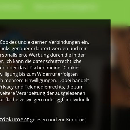
-Schulen
Naturpark-Kindergärten
gen Cookies und externen Verbindungen ein,
Links genauer erläutert werden und mir
personalisierte Werbung durch die in der
. Ich kann die datenschutzrechtliche
ngen oder das Löschen meiner Cookies
illigung bis zum Widerruf erfolgten
ich mehrere Einwilligungen. Dabei handelt
rivacy und Telemedienrechts, die zum
weitere Verarbeitung der ausgelesenen
altfläche verweigern oder ggf. individuelle
nzdokument
gelesen und zur Kenntnis