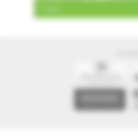
< zurück
Der Natur