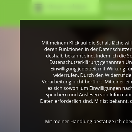
Wissen erleben
Infozentr
Naturpark
Mit meinem Klick auf die Schaltfläche wil
deren Funktionen in der Datenschutzer
deshalb bekannt sind. Indem ich die Sch
Datenschutzerklärung genannten Unte
Einwilligung jederzeit mit Wirkung 
widerrufen. Durch den Widerruf der
Verarbeitung nicht berührt. Mit einer ei
es sich sowohl um Einwilligungen na
Speichern und Auslesen von Informati
Daten erforderlich sind. Mir ist bekannt, 
Mit meiner Handlung bestätige ich eben