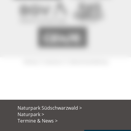
|
|
Sitemap
Impressum
Datenschutzerklärung
Naturpark Südschwarzwald >
Naturpark >
Termine & News >