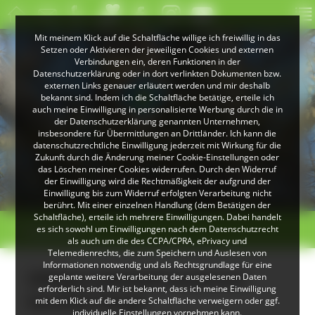
Mit meinem Klick auf die Schaltfläche willige ich freiwillig in das
Setzen oder Aktivieren der jeweiligen Cookies und externen
Verbindungen ein, deren Funktionen in der
Datenschutzerklärung oder in dort verlinkten Dokumenten bzw.
externen Links genauer erläutert werden und mir deshalb
bekannt sind. Indem ich die Schaltfläche betätige, erteile ich
auch meine Einwilligung in personalisierte Werbung durch die in
der Datenschutzerklärung genannten Unternehmen,
insbesondere für Übermittlungen an Drittländer. Ich kann die
datenschutzrechtliche Einwilligung jederzeit mit Wirkung für die
Zukunft durch die Änderung meiner Cookie-Einstellungen oder
das Löschen meiner Cookies widerrufen. Durch den Widerruf
© VDN-Fotoportal/Petra Küster
der Einwilligung wird die Rechtmäßigkeit der aufgrund der
Waldkauz
Einwilligung bis zum Widerruf erfolgten Verarbeitung nicht
berührt. Mit einer einzelnen Handlung (dem Betätigen der
Schaltfläche), erteile ich mehrere Einwilligungen. Dabei handelt
>
>
es sich sowohl um Einwilligungen nach dem Datenschutzrecht
Übersicht
als auch um die des CCPA/CPRA, ePrivacy und
Telemedienrechts, die zum Speichern und Auslesen von
Informationen notwendig und als Rechtsgrundlage für eine
Giftiges Jakobskreuzkraut
geplante weitere Verarbeitung der ausgelesenen Daten
erforderlich sind. Mir ist bekannt, dass ich meine Einwilligung
bereitet Sorge
mit dem Klick auf die andere Schaltfläche verweigern oder ggf.
individuelle Einstellungen vornehmen kann.