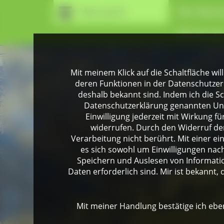
Naturpark
Der Natur
Wir für Si
Mit meinem Klick auf die Schaltfläche wil
deren Funktionen in der Datenschutzer
deshalb bekannt sind. Indem ich die Sch
Datenschutzerklärung genannten Unte
Einwilligung jederzeit mit Wirkung 
widerrufen. Durch den Widerruf der
Verarbeitung nicht berührt. Mit einer ei
es sich sowohl um Einwilligungen na
Speichern und Auslesen von Informati
Daten erforderlich sind. Mir ist bekannt, 
Mit meiner Handlung bestätige ich eben