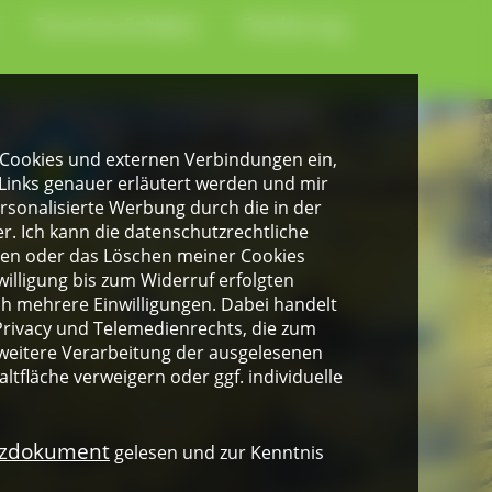
Termine & News
Förderung
gen Cookies und externen Verbindungen ein,
Links genauer erläutert werden und mir
personalisierte Werbung durch die in der
. Ich kann die datenschutzrechtliche
ngen oder das Löschen meiner Cookies
illigung bis zum Widerruf erfolgten
ich mehrere Einwilligungen. Dabei handelt
rivacy und Telemedienrechts, die zum
weitere Verarbeitung der ausgelesenen
altfläche verweigern oder ggf. individuelle
nzdokument
gelesen und zur Kenntnis