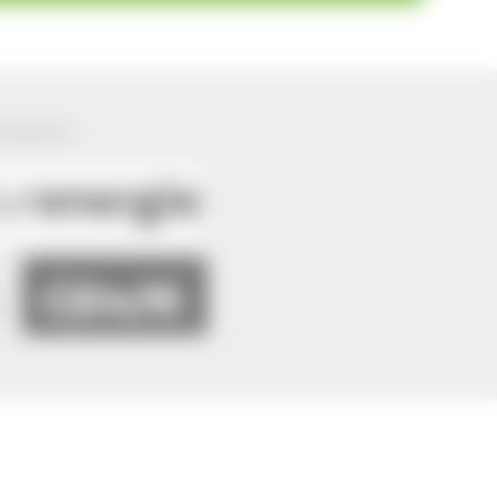
ützung von