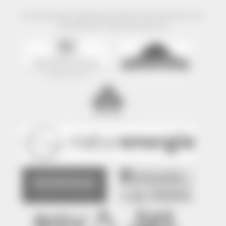
Der Naturpark Südschwarzwald wird präsentiert mit
freundlicher Unterstützung von