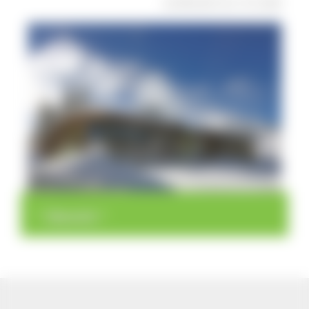
veröffentlicht: Do, 10.12.2020
>
>
Übersicht