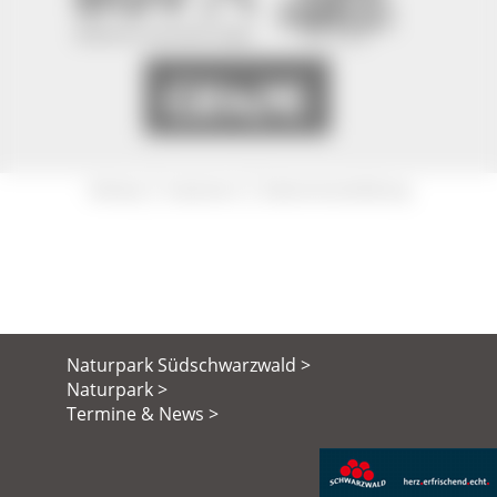
|
|
Sitemap
Impressum
Datenschutzerklärung
Naturpark Südschwarzwald >
Naturpark >
Termine & News >