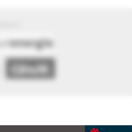
ützung von