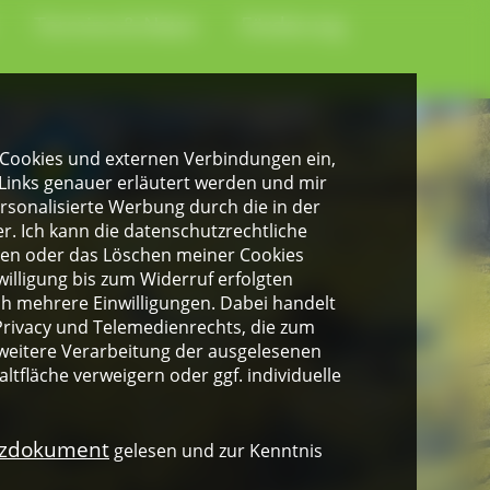
Termine & News
Förderung
gen Cookies und externen Verbindungen ein,
Links genauer erläutert werden und mir
personalisierte Werbung durch die in der
. Ich kann die datenschutzrechtliche
ngen oder das Löschen meiner Cookies
illigung bis zum Widerruf erfolgten
ich mehrere Einwilligungen. Dabei handelt
rivacy und Telemedienrechts, die zum
weitere Verarbeitung der ausgelesenen
altfläche verweigern oder ggf. individuelle
nzdokument
gelesen und zur Kenntnis