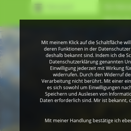
Naturpark
Der Natur
Wir für Si
Mit meinem Klick auf die Schaltfläche wil
deren Funktionen in der Datenschutzer
deshalb bekannt sind. Indem ich die Sch
Datenschutzerklärung genannten Unte
Einwilligung jederzeit mit Wirkung 
widerrufen. Durch den Widerruf der
Verarbeitung nicht berührt. Mit einer ei
es sich sowohl um Einwilligungen na
Speichern und Auslesen von Informati
Daten erforderlich sind. Mir ist bekannt, 
Mit meiner Handlung bestätige ich eben