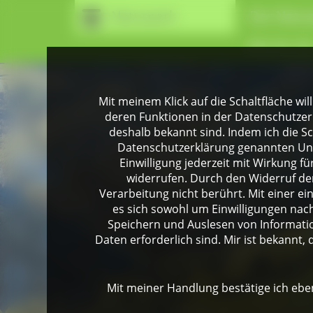
Naturpark
Der Natur
Wir für Si
Mit meinem Klick auf die Schaltfläche wil
deren Funktionen in der Datenschutzer
deshalb bekannt sind. Indem ich die Sch
Datenschutzerklärung genannten Unte
Einwilligung jederzeit mit Wirkung 
widerrufen. Durch den Widerruf der
Verarbeitung nicht berührt. Mit einer ei
es sich sowohl um Einwilligungen na
Speichern und Auslesen von Informati
Daten erforderlich sind. Mir ist bekannt, 
Mit meiner Handlung bestätige ich eben