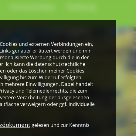
Termine & News
Förderung
gen Cookies und externen Verbindungen ein,
Links genauer erläutert werden und mir
personalisierte Werbung durch die in der
. Ich kann die datenschutzrechtliche
ngen oder das Löschen meiner Cookies
illigung bis zum Widerruf erfolgten
ich mehrere Einwilligungen. Dabei handelt
rivacy und Telemedienrechts, die zum
weitere Verarbeitung der ausgelesenen
altfläche verweigern oder ggf. individuelle
nzdokument
gelesen und zur Kenntnis