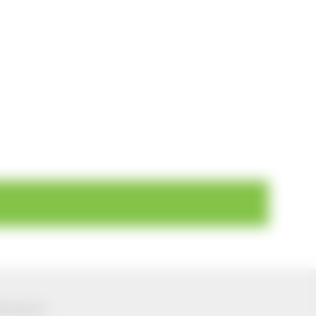
ützung von