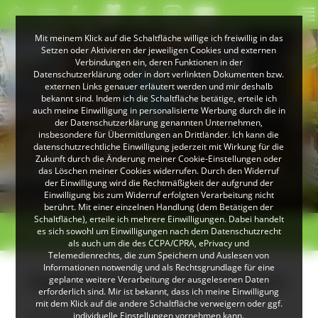
Mit meinem Klick auf die Schaltfläche willige ich freiwillig in das
Setzen oder Aktivieren der jeweiligen Cookies und externen
Verbindungen ein, deren Funktionen in der
Datenschutzerklärung oder in dort verlinkten Dokumenten bzw.
externen Links genauer erläutert werden und mir deshalb
bekannt sind. Indem ich die Schaltfläche betätige, erteile ich
auch meine Einwilligung in personalisierte Werbung durch die in
der Datenschutzerklärung genannten Unternehmen,
insbesondere für Übermittlungen an Drittländer. Ich kann die
datenschutzrechtliche Einwilligung jederzeit mit Wirkung für die
Zukunft durch die Änderung meiner Cookie-Einstellungen oder
das Löschen meiner Cookies widerrufen. Durch den Widerruf
© Brauerei Rothaus
der Einwilligung wird die Rechtmäßigkeit der aufgrund der
Das Biersortiment
Einwilligung bis zum Widerruf erfolgten Verarbeitung nicht
berührt. Mit einer einzelnen Handlung (dem Betätigen der
Schaltfläche), erteile ich mehrere Einwilligungen. Dabei handelt
>
>
es sich sowohl um Einwilligungen nach dem Datenschutzrecht
Museen
Zäpfle Heimat
als auch um die des CCPA/CPRA, ePrivacy und
Telemedienrechts, die zum Speichern und Auslesen von
Informationen notwendig und als Rechtsgrundlage für eine
Zäpfle Heimat (Grafenhausen)
geplante weitere Verarbeitung der ausgelesenen Daten
erforderlich sind. Mir ist bekannt, dass ich meine Einwilligung
mit dem Klick auf die andere Schaltfläche verweigern oder ggf.
individuelle Einstellungen vornehmen kann.