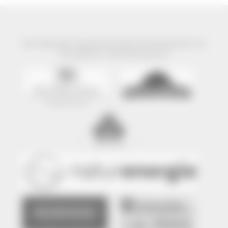
Der Naturpark Südschwarzwald wird präsentiert mit
freundlicher Unterstützung von