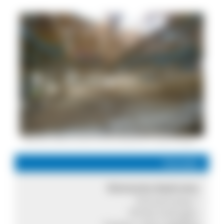
Besucher blicken auf die römische Badruine © Stadt Hüfingen
Kontakt
Römische Badruine
Schosenweg 1
78183 Hüfingen