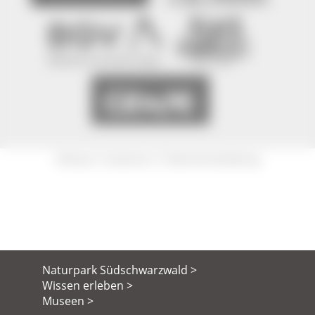
|
|
Sitemap
Impressum
Datenschutzerklärung
Naturpark Südschwarzwald >
Wissen erleben >
Museen >