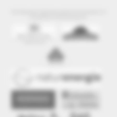
Der Naturpark Südschwarzwald wird präsentiert mit
freundlicher Unterstützung von