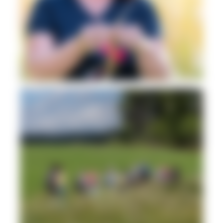
Ihre Naturpark-Gästeführerin Ingrid Schyle © S. Schröder-Esch