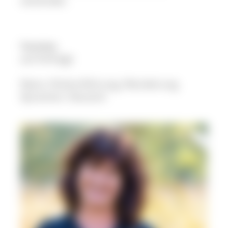
verbindet.
Termine
auf Anfrage
Natur-/Kulturführung, Wanderung
Sprachen: Deutsch