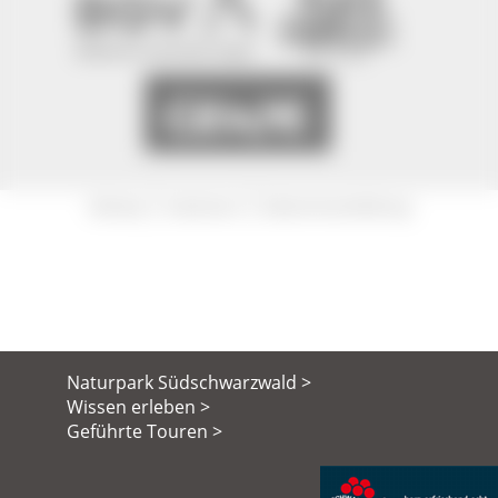
|
|
Sitemap
Impressum
Datenschutzerklärung
Naturpark Südschwarzwald >
Wissen erleben >
Geführte Touren >