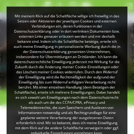
Mit meinem Klick auf die Schaltfläche willige ich freiwillig in das
Setzen oder Aktivieren der jeweiligen Cookies und externen
Verbindungen ein, deren Funktionen in der
Datenschutzerklärung oder in dort verlinkten Dokumenten bzw.
externen Links genauer erläutert werden und mir deshalb
bekannt sind. Indem ich die Schaltfläche betätige, erteile ich
auch meine Einwilligung in personalisierte Werbung durch die in
der Datenschutzerklärung genannten Unternehmen,
insbesondere für Übermittlungen an Drittländer. Ich kann die
datenschutzrechtliche Einwilligung jederzeit mit Wirkung für die
Zukunft durch die Änderung meiner Cookie-Einstellungen oder
das Löschen meiner Cookies widerrufen. Durch den Widerruf
© Gemeinde Hausen im Wiesental
der Einwilligung wird die Rechtmäßigkeit der aufgrund der
Das Hebelhaus
Einwilligung bis zum Widerruf erfolgten Verarbeitung nicht
berührt. Mit einer einzelnen Handlung (dem Betätigen der
Schaltfläche), erteile ich mehrere Einwilligungen. Dabei handelt
>
>
es sich sowohl um Einwilligungen nach dem Datenschutzrecht
Museen
Literaturmuseum Hebelhaus Hausen
als auch um die des CCPA/CPRA, ePrivacy und
Telemedienrechts, die zum Speichern und Auslesen von
Informationen notwendig und als Rechtsgrundlage für eine
Literaturmuseum Hebelhaus
geplante weitere Verarbeitung der ausgelesenen Daten
erforderlich sind. Mir ist bekannt, dass ich meine Einwilligung
Hausen (Hausen im Wiesental)
mit dem Klick auf die andere Schaltfläche verweigern oder ggf.
individuelle Einstellungen vornehmen kann.