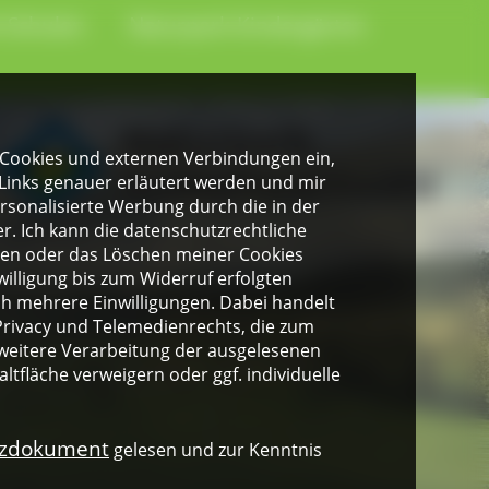
-Schulen
Naturpark-Kindergärten
gen Cookies und externen Verbindungen ein,
Links genauer erläutert werden und mir
personalisierte Werbung durch die in der
. Ich kann die datenschutzrechtliche
ngen oder das Löschen meiner Cookies
illigung bis zum Widerruf erfolgten
ich mehrere Einwilligungen. Dabei handelt
rivacy und Telemedienrechts, die zum
weitere Verarbeitung der ausgelesenen
altfläche verweigern oder ggf. individuelle
nzdokument
gelesen und zur Kenntnis