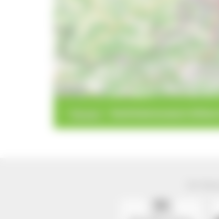
10 km
>
>
Museen
Hochrheinmuseum Schloss
Der Natur