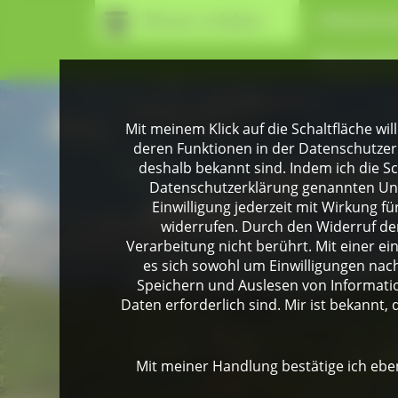
Wissen erleben
Infozentr
Naturpark
Mit meinem Klick auf die Schaltfläche wil
deren Funktionen in der Datenschutzer
deshalb bekannt sind. Indem ich die Sch
Datenschutzerklärung genannten Unte
Einwilligung jederzeit mit Wirkung 
widerrufen. Durch den Widerruf der
Verarbeitung nicht berührt. Mit einer ei
es sich sowohl um Einwilligungen na
Speichern und Auslesen von Informati
Daten erforderlich sind. Mir ist bekannt, 
Mit meiner Handlung bestätige ich eben