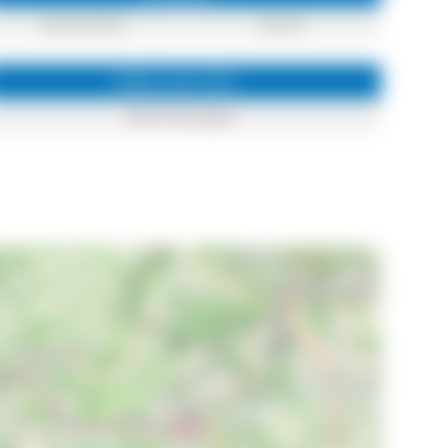
Geschichte
Kunst
Infos zum Ort
Bad Säckingen