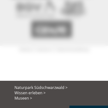
|
|
Sitemap
Impressum
Datenschutzerklärung
Naturpark Südschwarzwald >
Wissen erleben >
Museen >