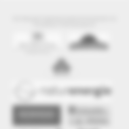
Der Naturpark Südschwarzwald wird präsentiert mit
freundlicher Unterstützung von