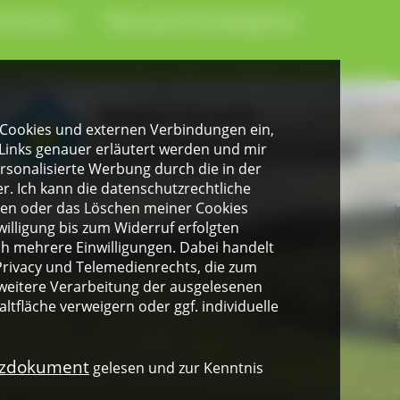
-Schulen
Naturpark-Kindergärten
gen Cookies und externen Verbindungen ein,
Links genauer erläutert werden und mir
personalisierte Werbung durch die in der
. Ich kann die datenschutzrechtliche
ngen oder das Löschen meiner Cookies
illigung bis zum Widerruf erfolgten
ich mehrere Einwilligungen. Dabei handelt
rivacy und Telemedienrechts, die zum
weitere Verarbeitung der ausgelesenen
altfläche verweigern oder ggf. individuelle
nzdokument
gelesen und zur Kenntnis