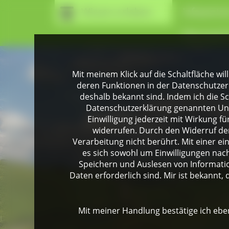
Wissen erleben
Infozentr
Naturpark
Mit meinem Klick auf die Schaltfläche wil
deren Funktionen in der Datenschutzer
deshalb bekannt sind. Indem ich die Sch
Datenschutzerklärung genannten Unte
Einwilligung jederzeit mit Wirkung 
widerrufen. Durch den Widerruf der
Verarbeitung nicht berührt. Mit einer ei
es sich sowohl um Einwilligungen na
Speichern und Auslesen von Informati
Daten erforderlich sind. Mir ist bekannt, 
Mit meiner Handlung bestätige ich eben