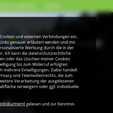
efreie Angebote
Winter
gen Cookies und externen Verbindungen ein,
Links genauer erläutert werden und mir
personalisierte Werbung durch die in der
. Ich kann die datenschutzrechtliche
ngen oder das Löschen meiner Cookies
illigung bis zum Widerruf erfolgten
ich mehrere Einwilligungen. Dabei handelt
rivacy und Telemedienrechts, die zum
weitere Verarbeitung der ausgelesenen
altfläche verweigern oder ggf. individuelle
nzdokument
gelesen und zur Kenntnis