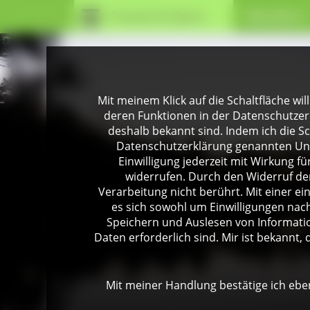
Freizeit & Sport
Wandern
Mit meinem Klick auf die Schaltfläche wil
deren Funktionen in der Datenschutzer
deshalb bekannt sind. Indem ich die Sch
Datenschutzerklärung genannten Unte
Einwilligung jederzeit mit Wirkung 
widerrufen. Durch den Widerruf der
Verarbeitung nicht berührt. Mit einer ei
es sich sowohl um Einwilligungen na
Speichern und Auslesen von Informati
Daten erforderlich sind. Mir ist bekannt, 
Mit meiner Handlung bestätige ich eben