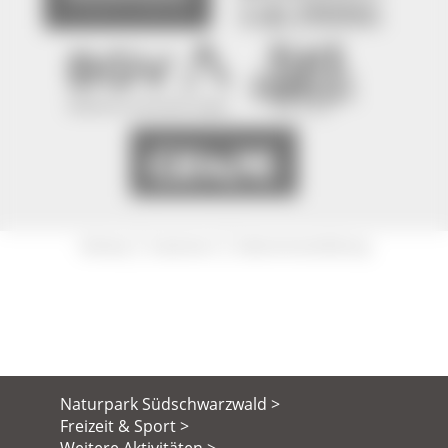
|
|
Sitemap
Impressum
Datenschutzerklärung
Naturpark Südschwarzwald >
Freizeit & Sport >