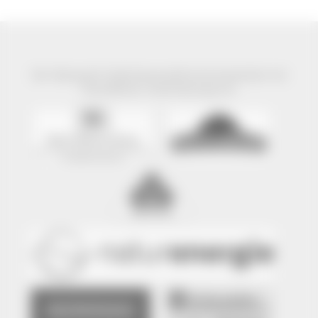
Der Naturpark Südschwarzwald wird präsentiert mit
freundlicher Unterstützung von