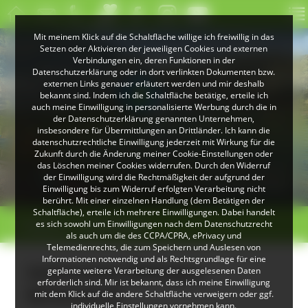
Mit meinem Klick auf die Schaltfläche willige ich freiwillig in das
Setzen oder Aktivieren der jeweiligen Cookies und externen
Verbindungen ein, deren Funktionen in der
Datenschutzerklärung oder in dort verlinkten Dokumenten bzw.
externen Links genauer erläutert werden und mir deshalb
bekannt sind. Indem ich die Schaltfläche betätige, erteile ich
auch meine Einwilligung in personalisierte Werbung durch die in
der Datenschutzerklärung genannten Unternehmen,
insbesondere für Übermittlungen an Drittländer. Ich kann die
datenschutzrechtliche Einwilligung jederzeit mit Wirkung für die
Zukunft durch die Änderung meiner Cookie-Einstellungen oder
das Löschen meiner Cookies widerrufen. Durch den Widerruf
© Klaus Peter Kappest
der Einwilligung wird die Rechtmäßigkeit der aufgrund der
Albsteig Schwarzwald
Einwilligung bis zum Widerruf erfolgten Verarbeitung nicht
berührt. Mit einer einzelnen Handlung (dem Betätigen der
Schaltfläche), erteile ich mehrere Einwilligungen. Dabei handelt
>
>
es sich sowohl um Einwilligungen nach dem Datenschutzrecht
Klettern
Schlüchttal
als auch um die des CCPA/CPRA, ePrivacy und
Telemedienrechts, die zum Speichern und Auslesen von
Informationen notwendig und als Rechtsgrundlage für eine
Schlüchttal (Ühlingen-
geplante weitere Verarbeitung der ausgelesenen Daten
erforderlich sind. Mir ist bekannt, dass ich meine Einwilligung
Birkendorf)
mit dem Klick auf die andere Schaltfläche verweigern oder ggf.
individuelle Einstellungen vornehmen kann.