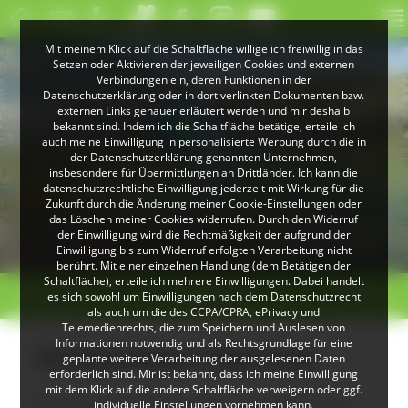
Mit meinem Klick auf die Schaltfläche willige ich freiwillig in das
Setzen oder Aktivieren der jeweiligen Cookies und externen
Verbindungen ein, deren Funktionen in der
Datenschutzerklärung oder in dort verlinkten Dokumenten bzw.
externen Links genauer erläutert werden und mir deshalb
bekannt sind. Indem ich die Schaltfläche betätige, erteile ich
auch meine Einwilligung in personalisierte Werbung durch die in
der Datenschutzerklärung genannten Unternehmen,
insbesondere für Übermittlungen an Drittländer. Ich kann die
datenschutzrechtliche Einwilligung jederzeit mit Wirkung für die
Zukunft durch die Änderung meiner Cookie-Einstellungen oder
das Löschen meiner Cookies widerrufen. Durch den Widerruf
© Klaus Peter Kappest
der Einwilligung wird die Rechtmäßigkeit der aufgrund der
Albsteig Schwarzwald
Einwilligung bis zum Widerruf erfolgten Verarbeitung nicht
berührt. Mit einer einzelnen Handlung (dem Betätigen der
Schaltfläche), erteile ich mehrere Einwilligungen. Dabei handelt
< zurück
Oberried
weiter >
es sich sowohl um Einwilligungen nach dem Datenschutzrecht
als auch um die des CCPA/CPRA, ePrivacy und
Telemedienrechts, die zum Speichern und Auslesen von
Informationen notwendig und als Rechtsgrundlage für eine
Scheibenfelsen (Oberried)
geplante weitere Verarbeitung der ausgelesenen Daten
erforderlich sind. Mir ist bekannt, dass ich meine Einwilligung
mit dem Klick auf die andere Schaltfläche verweigern oder ggf.
Die Scheibenfelsen oder "Zastler", wie
individuelle Einstellungen vornehmen kann.