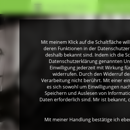
Essen & Trinken
Essen & T
Mit meinem Klick auf die Schaltfläche wil
deren Funktionen in der Datenschutzer
deshalb bekannt sind. Indem ich die Sch
Datenschutzerklärung genannten Unte
Einwilligung jederzeit mit Wirkung 
widerrufen. Durch den Widerruf der
Verarbeitung nicht berührt. Mit einer ei
es sich sowohl um Einwilligungen na
Speichern und Auslesen von Informati
Daten erforderlich sind. Mir ist bekannt, 
Mit meiner Handlung bestätige ich eben