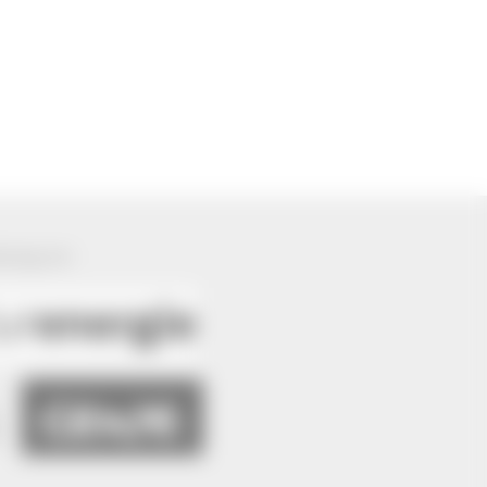
ützung von