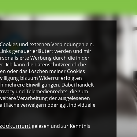
gen Cookies und externen Verbindungen ein,
Links genauer erläutert werden und mir
personalisierte Werbung durch die in der
. Ich kann die datenschutzrechtliche
ngen oder das Löschen meiner Cookies
illigung bis zum Widerruf erfolgten
ich mehrere Einwilligungen. Dabei handelt
rivacy und Telemedienrechts, die zum
weitere Verarbeitung der ausgelesenen
altfläche verweigern oder ggf. individuelle
nzdokument
gelesen und zur Kenntnis