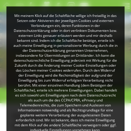
Mit meinem Klick auf die Schaltfläche willige ich freiwillig in das
Setzen oder Aktivieren der jeweiligen Cookies und externen
Verbindungen ein, deren Funktionen in der
Datenschutzerklärung oder in dort verlinkten Dokumenten bzw.
externen Links genauer erläutert werden und mir deshalb
bekannt sind. Indem ich die Schaltfläche betätige, erteile ich
auch meine Einwilligung in personalisierte Werbung durch die in
der Datenschutzerklärung genannten Unternehmen,
insbesondere für Übermittlungen an Drittländer. Ich kann die
datenschutzrechtliche Einwilligung jederzeit mit Wirkung für die
Zukunft durch die Änderung meiner Cookie-Einstellungen oder
das Löschen meiner Cookies widerrufen. Durch den Widerruf
© Klaus Peter Kappest
© Christoph Wasmer
der Einwilligung wird die Rechtmäßigkeit der aufgrund der
Landschaft bei Herrenschwand
Albsteig Schwarzwald
Einwilligung bis zum Widerruf erfolgten Verarbeitung nicht
berührt. Mit einer einzelnen Handlung (dem Betätigen der
Schaltfläche), erteile ich mehrere Einwilligungen. Dabei handelt
>
>
es sich sowohl um Einwilligungen nach dem Datenschutzrecht
Käserouten
Unterleimgrubenhof
als auch um die des CCPA/CPRA, ePrivacy und
Telemedienrechts, die zum Speichern und Auslesen von
Informationen notwendig und als Rechtsgrundlage für eine
Unterleimgrubenhof
geplante weitere Verarbeitung der ausgelesenen Daten
erforderlich sind. Mir ist bekannt, dass ich meine Einwilligung
(Gütenbach)
mit dem Klick auf die andere Schaltfläche verweigern oder ggf.
individuelle Einstellungen vornehmen kann.