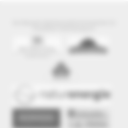
Der Naturpark Südschwarzwald wird präsentiert mit
freundlicher Unterstützung von