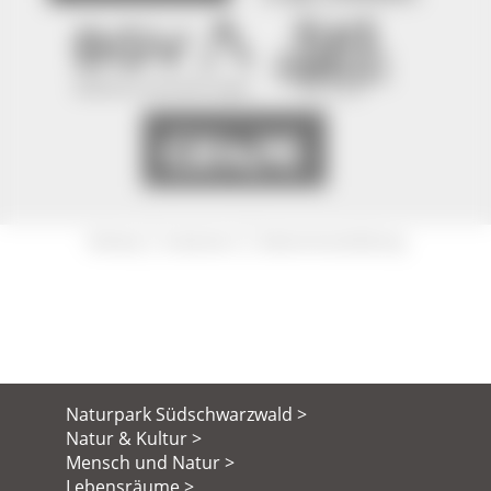
|
|
Sitemap
Impressum
Datenschutzerklärung
Naturpark Südschwarzwald >
Natur & Kultur >
Mensch und Natur >
Lebensräume >