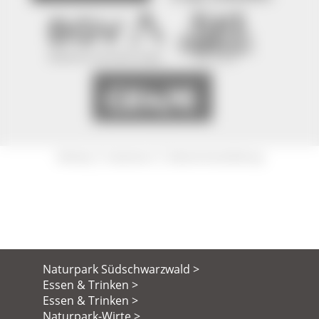
|
|
Sitemap
Impressum
Datenschutzerklärung
Naturpark Südschwarzwald >
Essen & Trinken >
Essen & Trinken >
Naturpark-Wirte >