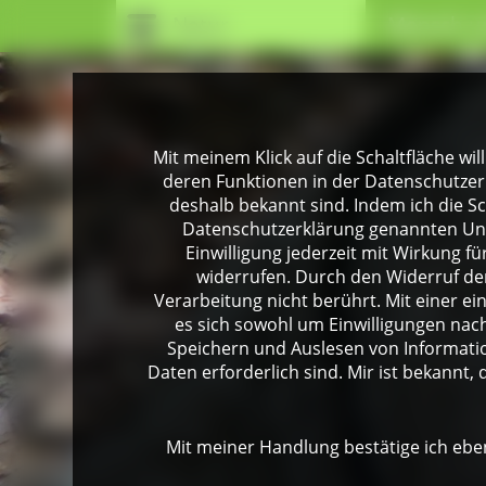
Natur
Mensch u
Mit meinem Klick auf die Schaltfläche wil
deren Funktionen in der Datenschutzer
deshalb bekannt sind. Indem ich die Sch
Datenschutzerklärung genannten Unte
Einwilligung jederzeit mit Wirkung 
widerrufen. Durch den Widerruf der
Verarbeitung nicht berührt. Mit einer ei
es sich sowohl um Einwilligungen na
Speichern und Auslesen von Informati
Daten erforderlich sind. Mir ist bekannt, 
Mit meiner Handlung bestätige ich eben