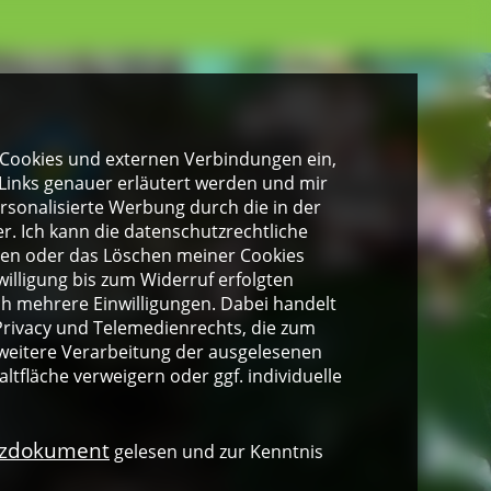
gen Cookies und externen Verbindungen ein,
Links genauer erläutert werden und mir
personalisierte Werbung durch die in der
. Ich kann die datenschutzrechtliche
ngen oder das Löschen meiner Cookies
illigung bis zum Widerruf erfolgten
ich mehrere Einwilligungen. Dabei handelt
rivacy und Telemedienrechts, die zum
weitere Verarbeitung der ausgelesenen
altfläche verweigern oder ggf. individuelle
nzdokument
gelesen und zur Kenntnis