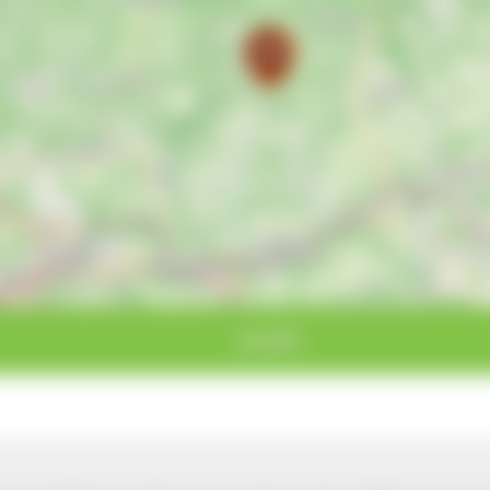
Görwihl