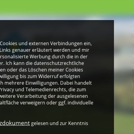
gen Cookies und externen Verbindungen ein,
Links genauer erläutert werden und mir
personalisierte Werbung durch die in der
. Ich kann die datenschutzrechtliche
ngen oder das Löschen meiner Cookies
illigung bis zum Widerruf erfolgten
ich mehrere Einwilligungen. Dabei handelt
rivacy und Telemedienrechts, die zum
weitere Verarbeitung der ausgelesenen
altfläche verweigern oder ggf. individuelle
nzdokument
gelesen und zur Kenntnis