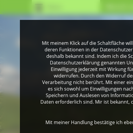
Natur
Mensch u
Mit meinem Klick auf die Schaltfläche wil
deren Funktionen in der Datenschutzer
deshalb bekannt sind. Indem ich die Sch
Datenschutzerklärung genannten Unte
Einwilligung jederzeit mit Wirkung 
widerrufen. Durch den Widerruf der
Verarbeitung nicht berührt. Mit einer ei
es sich sowohl um Einwilligungen na
Speichern und Auslesen von Informati
Daten erforderlich sind. Mir ist bekannt, 
Mit meiner Handlung bestätige ich eben