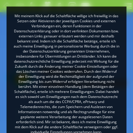
Mit meinem Klick auf die Schaltfläche willige ich freiwillig in das
Setzen oder Aktivieren der jeweiligen Cookies und externen
Verbindungen ein, deren Funktionen in der
Datenschutzerklärung oder in dort verlinkten Dokumenten bzw.
externen Links genauer erläutert werden und mir deshalb
bekannt sind. Indem ich die Schaltfläche betätige, erteile ich
auch meine Einwilligung in personalisierte Werbung durch die in
der Datenschutzerklärung genannten Unternehmen,
insbesondere für Übermittlungen an Drittländer. Ich kann die
datenschutzrechtliche Einwilligung jederzeit mit Wirkung für die
Zukunft durch die Änderung meiner Cookie-Einstellungen oder
das Löschen meiner Cookies widerrufen. Durch den Widerruf
der Einwilligung wird die Rechtmäßigkeit der aufgrund der
Einwilligung bis zum Widerruf erfolgten Verarbeitung nicht
berührt. Mit einer einzelnen Handlung (dem Betätigen der
Schaltfläche), erteile ich mehrere Einwilligungen. Dabei handelt
es sich sowohl um Einwilligungen nach dem Datenschutzrecht
als auch um die des CCPA/CPRA, ePrivacy und
Telemedienrechts, die zum Speichern und Auslesen von
Informationen notwendig und als Rechtsgrundlage für eine
geplante weitere Verarbeitung der ausgelesenen Daten
erforderlich sind. Mir ist bekannt, dass ich meine Einwilligung
mit dem Klick auf die andere Schaltfläche verweigern oder ggf.
individuelle Einstellungen vornehmen kann.