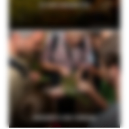
ZU DEN ANGEBOTEN
© Peter Mesenholl
Geführte Touren
ANGEBOTE UND TERMINE