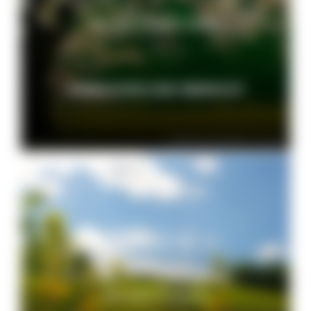
Naturpark-Newsletter
ANMELDUNG UND ÜBERSICHT
© VDN-Fotoportal/Erich Tomschi
Aktuelle Projekte