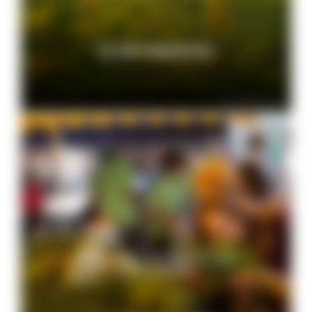
ZU DEN PROJEKTEN
© Peter Mesenholl
Einkaufen, Einkehren und
Übernachten