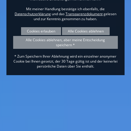
Mit meiner Handlung bestätige ich ebenfalls, die
Datenschutzerklärung
und das
Transparenzdokument
gelesen
und zur Kenntnis genommen zu haben.
Cookies erlauben
Alle Cookies ablehnen
Alle Cookies ablehnen, aber meine Entscheidung
speichern *
* Zum Speichern Ihrer Ablehnung wird ein einzelner anonymer
Cookie bei Ihnen gesetzt, der 30 Tage gültig ist und der keinerlei
persönliche Daten über Sie enthält.